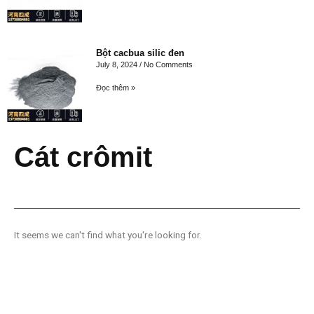
Bột cacbua silic đen
July 8, 2024
No Comments
Đọc thêm »
Cát crômit
It seems we can't find what you're looking for.