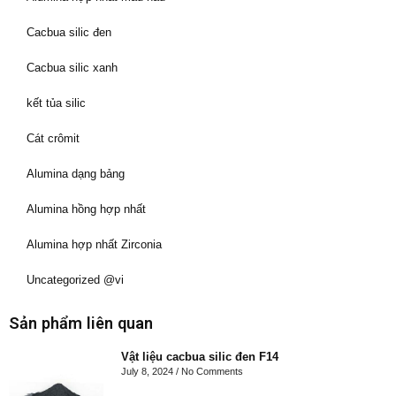
Cacbua silic đen
Cacbua silic xanh
kết tủa silic
Cát crômit
Alumina dạng bảng
Alumina hồng hợp nhất
Alumina hợp nhất Zirconia
Uncategorized @vi
Sản phẩm liên quan
Vật liệu cacbua silic đen F14
July 8, 2024
No Comments