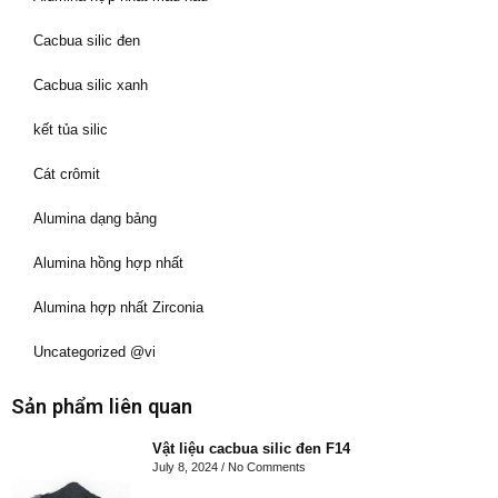
Cacbua silic đen
Cacbua silic xanh
kết tủa silic
Cát crômit
Alumina dạng bảng
Alumina hồng hợp nhất
Alumina hợp nhất Zirconia
Uncategorized @vi
Sản phẩm liên quan
Vật liệu cacbua silic đen F14
July 8, 2024
No Comments