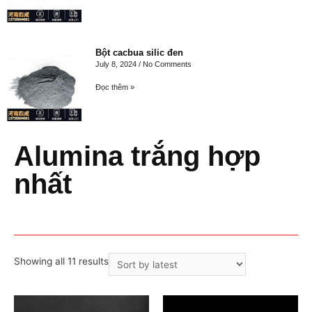
Bột cacbua silic đen
July 8, 2024
No Comments
Đọc thêm »
Alumina trắng hợp
nhất
Showing all 11 results